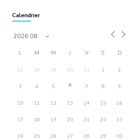
Calendrier
L
M
M
J
V
S
D
27
28
29
30
31
1
2
6
3
4
5
7
8
9
10
11
12
13
14
15
16
17
18
19
20
21
22
23
24
25
26
27
28
29
30