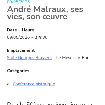
09/05/2026
André Malraux, ses
vies, son œuvre
Date ~ Heure
09/05/2026 ~
14h30
Emplacement
Salle Georges Brassens
- Le Mesnil-le-Roi
Catégories
Conférence historique
Pour le 50ème anniversaire de sa