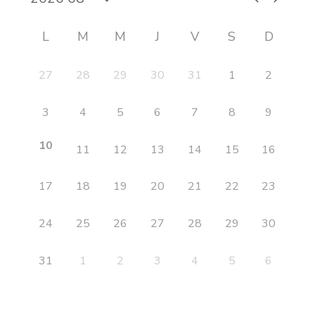
L
M
M
J
V
S
D
27
28
29
30
31
1
2
3
4
5
6
7
8
9
10
11
12
13
14
15
16
17
18
19
20
21
22
23
24
25
26
27
28
29
30
31
1
2
3
4
5
6