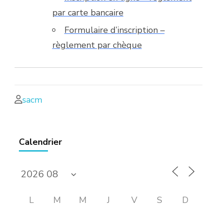
par carte bancaire
Formulaire d’inscription –
règlement par chèque
sacm
Calendrier
L
M
M
J
V
S
D