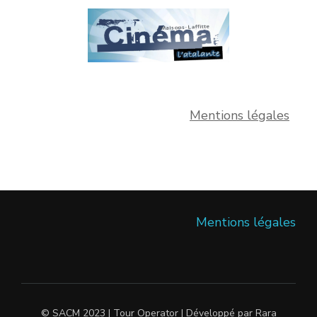
Mentions légales
Mentions légales
© SACM 2023 |
Tour Operator | Développé par
Rara