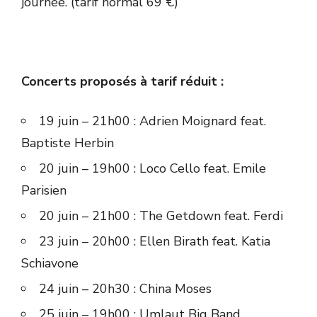
journée. (tarif normal 69 €)
Concerts proposés à tarif réduit :
19 juin – 21h00 : Adrien Moignard feat.
Baptiste Herbin
20 juin – 19h00 : Loco Cello feat. Emile
Parisien
20 juin – 21h00 : The Getdown feat. Ferdi
23 juin – 20h00 : Ellen Birath feat. Katia
Schiavone
24 juin – 20h30 : China Moses
25 juin – 19h00 : Umlaut Big Band