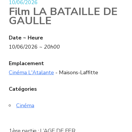
10/06/2026
Film LA BATAILLE DE
GAULLE
Date ~ Heure
10/06/2026 ~
20h00
Emplacement
Cinéma L'Atalante
- Maisons-Laffitte
Catégories
Cinéma
1ère partie : L’AGE DE FER