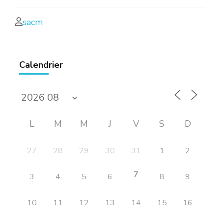
sacm
Calendrier
L
M
M
J
V
S
D
27
28
29
30
31
1
2
7
3
4
5
6
8
9
10
11
12
13
14
15
16