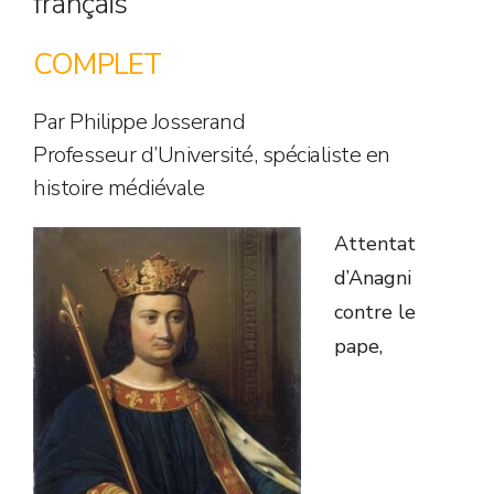
français
COMPLET
Par Philippe Josserand
Professeur d’Université, spécialiste en
histoire médiévale
Attentat
d’Anagni
contre le
pape,