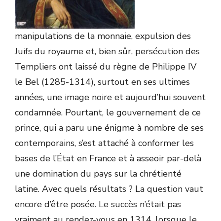
manipulations de la monnaie, expulsion des
Juifs du royaume et, bien sûr, persécution des
Templiers ont laissé du règne de Philippe IV
le Bel (1285-1314), surtout en ses ultimes
années, une image noire et aujourd’hui souvent
condamnée. Pourtant, le gouvernement de ce
prince, qui a paru une énigme à nombre de ses
contemporains, s’est attaché à conformer les
bases de l’État en France et à asseoir par-delà
une domination du pays sur la chrétienté
latine. Avec quels résultats ? La question vaut
encore d’être posée. Le succès n’était pas
vraiment au rendez-vous en 1314, lorsque le