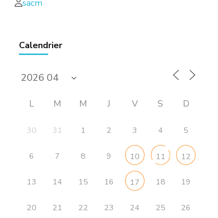
sacm
Calendrier
L
M
M
J
V
S
D
30
31
1
2
3
4
5
6
7
8
9
10
11
12
13
14
15
16
18
19
17
20
21
22
23
24
25
26