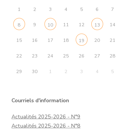
1
2
3
4
5
6
7
9
11
12
14
8
10
13
15
16
17
18
20
21
19
22
23
24
25
26
27
28
29
30
1
2
3
4
5
Courriels d'information
Actualités 2025-2026 - N°9
Actualités 2025-2026 - N°8