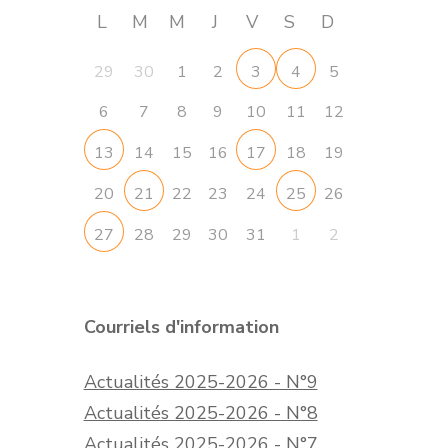
L
M
M
J
V
S
D
29
30
1
2
5
3
4
6
7
8
9
10
11
12
14
15
16
18
19
13
17
20
22
23
24
26
21
25
28
29
30
31
1
2
27
Courriels d'information
Actualités 2025-2026 - N°9
Actualités 2025-2026 - N°8
Actualités 2025-2026 - N°7