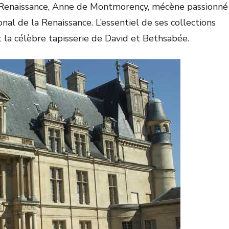
a Renaissance, Anne de Montmorençy, mécène passionné
nal de la Renaissance. L’essentiel de ses collections
la célèbre tapisserie de David et Bethsabée.