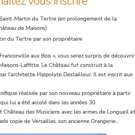
aitez vous inscrire
Saint-Martin du Tertre (en prolongement de la
Château de Maisons)
in du Tertre par son propriétaire
nconville aux Bois », vous serez surpris de découvrir
aisons-Laffitte. Le Château fut construit à la
l’architecte Hippolyte Destailleur. Il est inscrit aux
ifique réalisée par son nouveau propriétaire à partir
qui lui a été accolé dans les années 30.
it Château des Musiciens avec les armes de Longueil e
de copie de Versailles, son ancienne Orangerie…