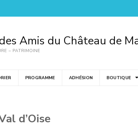
 des Amis du Château de M
URE – PATRIMOINE
RIER
PROGRAMME
ADHÉSION
BOUTIQUE
Val d’Oise