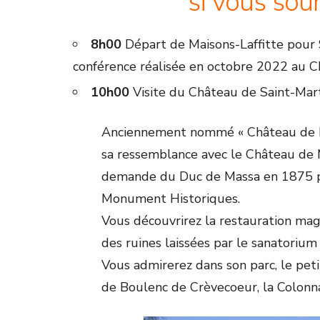
si vous souh
8h00
Départ de Maisons-Laffitte pour 
conférence réalisée en octobre 2022 au 
10h00
Visite du Château de Saint-Mart
Anciennement nommé « Château de Fra
sa ressemblance avec le Château de M
demande du Duc de Massa en 1875 par 
Monument Historiques.
Vous découvrirez la restauration magn
des ruines laissées par le sanatorium 
Vous admirerez dans son parc, le pet
de Boulenc de Crèvecoeur, la Colonna