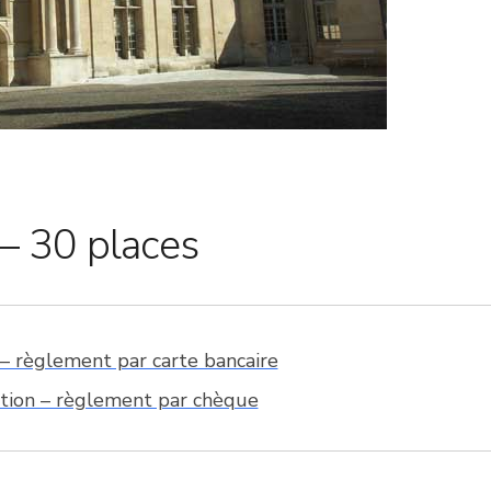
– 30 places
e – règlement par carte bancaire
ption – règlement par chèque