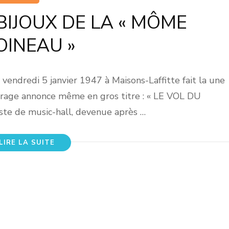
 BIJOUX DE LA « MÔME
INEAU »
endredi 5 janvier 1947 à Maisons-Laffitte fait la une
tirage annonce même en gros titre : « LE VOL DU
ste de music-hall, devenue après …
LIRE LA SUITE