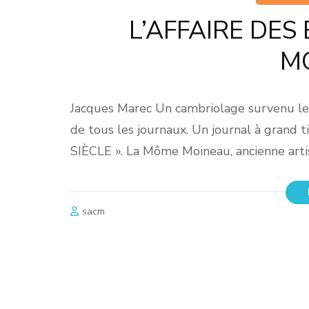
L’AFFAIRE DES
MO
Jacques Marec Un cambriolage survenu le v
de tous les journaux. Un journal à grand 
SIЀCLE ». La Môme Moineau, ancienne arti
sacm