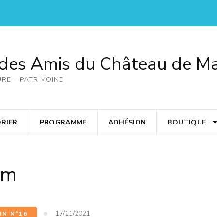
 des Amis du Château de M
URE – PATRIMOINE
RIER
PROGRAMME
ADHÉSION
BOUTIQUE
cm
17/11/2021
IN N°16