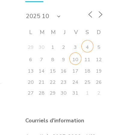
L
M
M
J
V
S
D
29
30
1
2
3
5
4
6
7
8
9
11
12
10
13
14
15
16
17
18
19
20
21
22
23
24
25
26
27
28
29
30
31
1
2
Courriels d'information