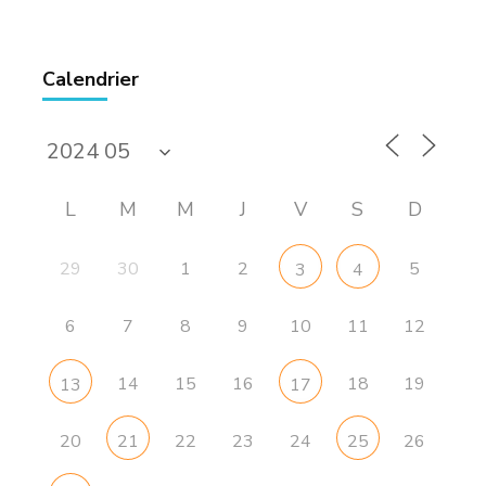
Calendrier
L
M
M
J
V
S
D
29
30
1
2
5
3
4
6
7
8
9
10
11
12
14
15
16
18
19
13
17
20
22
23
24
26
21
25