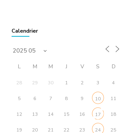
Calendrier
L
M
M
J
V
S
D
28
29
30
1
2
3
4
5
6
7
8
9
11
10
12
13
14
15
16
18
17
19
20
21
22
23
25
24