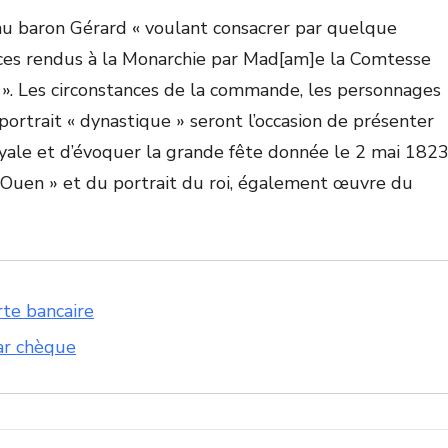
au baron Gérard « voulant consacrer par quelque
ces rendus à la Monarchie par Mad[am]e la Comtesse
 ». Les circonstances de la commande, les personnages
 portrait « dynastique » seront l’occasion de présenter
ale et d’évoquer la grande fête donnée le 2 mai 182
t-Ouen » et du portrait du roi, également œuvre du
rte bancaire
ar chèque