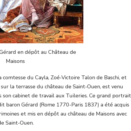
Gérard en dépôt au Château de
Maisons
la comtesse du Cayla, Zoé-Victoire Talon de Baschi, et
n sur la terrasse du château de Saint-Ouen, est venu
s son cabinet de travail aux Tuileries. Ce grand portrait
 dit baron Gérard (Rome 1770-Paris 1837) a été acquis
trimoines et mis en dépôt au château de Maisons avec
de Saint-Ouen.