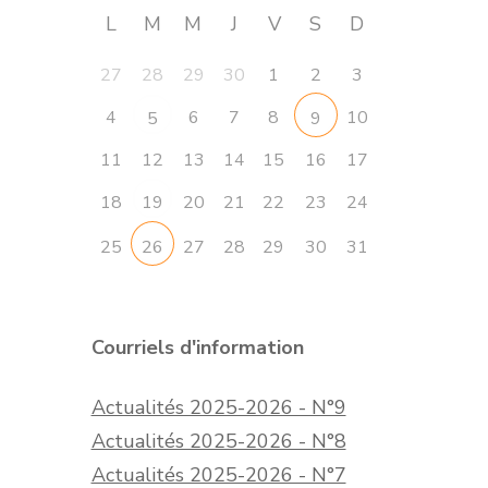
L
M
M
J
V
S
D
27
28
29
30
1
2
3
4
6
7
8
10
5
9
11
12
13
14
15
16
17
18
20
21
22
23
24
19
25
27
28
29
30
31
26
Courriels d'information
Actualités 2025-2026 - N°9
Actualités 2025-2026 - N°8
Actualités 2025-2026 - N°7