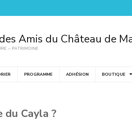
 des Amis du Château de M
URE – PATRIMOINE
RIER
PROGRAMME
ADHÉSION
BOUTIQUE
e du Cayla ?