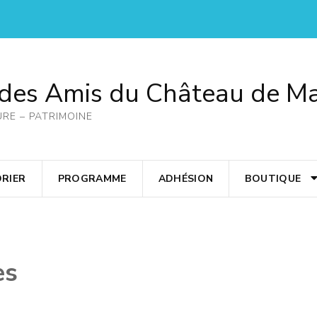
 des Amis du Château de M
URE – PATRIMOINE
RIER
PROGRAMME
ADHÉSION
BOUTIQUE
es