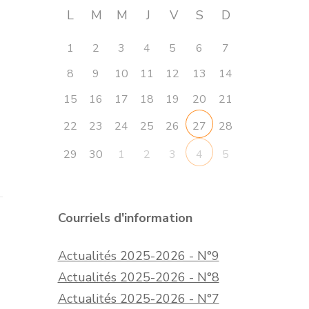
L
M
M
J
V
S
D
1
2
3
4
5
6
7
8
9
10
11
12
13
14
15
16
17
18
19
20
21
22
23
24
25
26
28
27
29
30
1
2
3
5
4
Courriels d'information
Actualités 2025-2026 - N°9
Actualités 2025-2026 - N°8
Actualités 2025-2026 - N°7