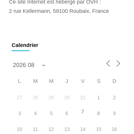
Ce site Internet est hébergé par OVH :
2 rue Kellermann, 59100 Roubaix, France
Calendrier
L
M
M
J
V
S
D
27
28
29
30
31
1
2
7
3
4
5
6
8
9
10
11
12
13
14
15
16