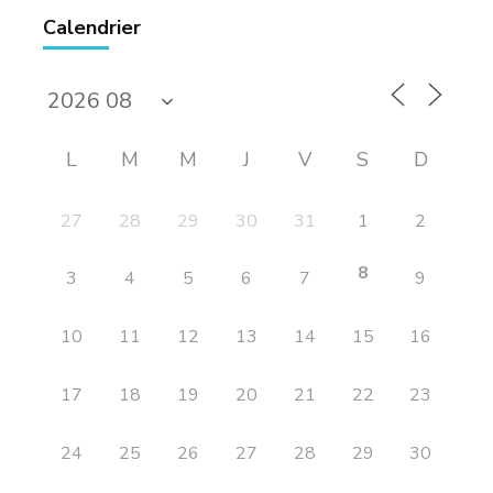
Calendrier
L
M
M
J
V
S
D
27
28
29
30
31
1
2
8
3
4
5
6
7
9
10
11
12
13
14
15
16
17
18
19
20
21
22
23
24
25
26
27
28
29
30