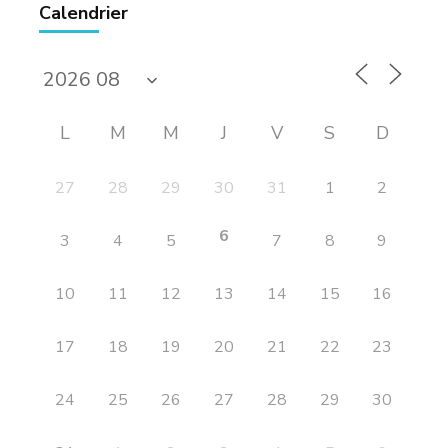
Calendrier
L
M
M
J
V
S
D
27
28
29
30
31
1
2
6
3
4
5
7
8
9
10
11
12
13
14
15
16
17
18
19
20
21
22
23
24
25
26
27
28
29
30