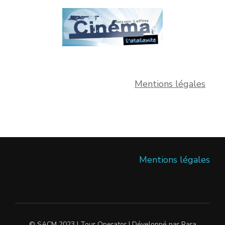
Mentions légales
Mentions légales
© SACM 2023 |
Tour Operator | Développé par
Rara