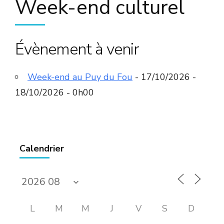
Week-end culturel
Évènement à venir
Week-end au Puy du Fou
- 17/10/2026 -
18/10/2026 - 0h00
Calendrier
L
M
M
J
V
S
D