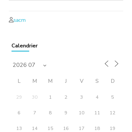
sacm
Calendrier
L
M
M
J
V
S
D
29
30
1
2
3
4
5
6
7
8
9
10
11
12
13
14
15
16
17
18
19