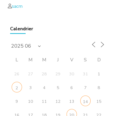
sacm
Calendrier
L
M
M
J
V
S
D
26
27
28
29
30
31
1
3
4
5
6
7
8
2
9
10
11
12
13
15
14
16
17
18
19
21
22
20