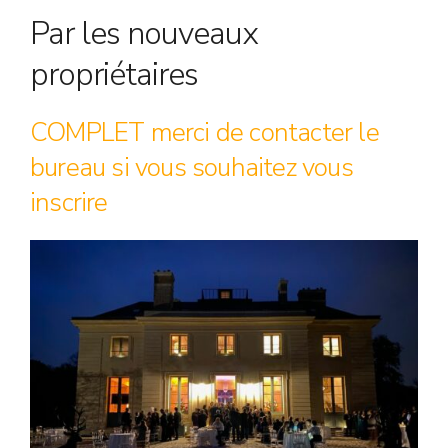
Par les nouveaux
propriétaires
COMPLET merci de contacter le
bureau si vous souhaitez vous
inscrire