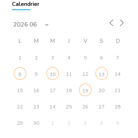
Calendrier
L
M
M
J
V
S
D
1
2
3
4
5
6
7
9
11
12
14
8
10
13
15
16
17
18
20
21
19
22
23
24
25
26
27
28
29
30
1
2
3
4
5