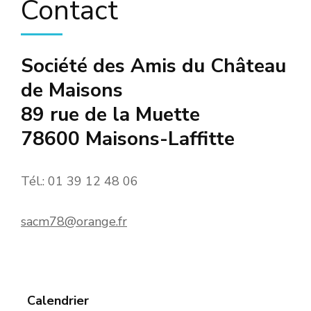
Contact
Société des Amis du Château
de Maisons
89 rue de la Muette
78600 Maisons-Laffitte
Tél.: 01 39 12 48 06
sacm78@orange.fr
Calendrier