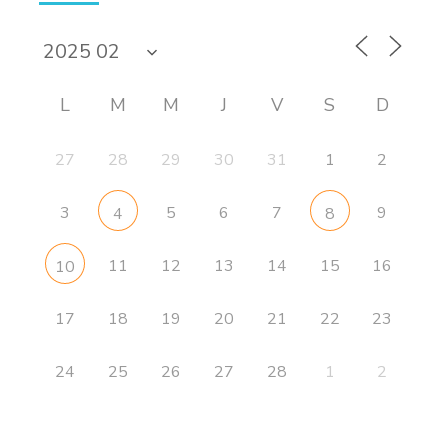
L
M
M
J
V
S
D
27
28
29
30
31
1
2
3
5
6
7
9
4
8
11
12
13
14
15
16
10
17
18
19
20
21
22
23
24
25
26
27
28
1
2