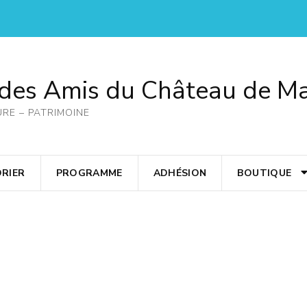
 des Amis du Château de M
URE – PATRIMOINE
RIER
PROGRAMME
ADHÉSION
BOUTIQUE