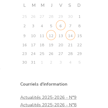
L
M
M
J
V
S
D
25
26
27
28
29
30
1
2
3
4
5
7
8
6
9
10
11
13
15
12
14
16
17
18
19
20
21
22
23
24
25
26
27
28
29
30
31
1
2
3
4
5
Courriels d'information
Actualités 2025-2026 - N°9
Actualités 2025-2026 - N°8