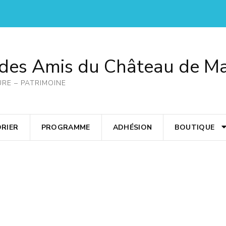
 des Amis du Château de M
URE – PATRIMOINE
RIER
PROGRAMME
ADHÉSION
BOUTIQUE