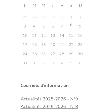
L
M
M
J
V
S
D
27
28
29
30
31
1
2
8
3
4
5
6
7
9
10
11
12
13
14
15
16
17
18
19
20
21
22
23
24
25
26
27
28
29
30
31
1
2
3
4
5
6
Courriels d'information
Actualités 2025-2026 - N°9
Actualités 2025-2026 - N°8