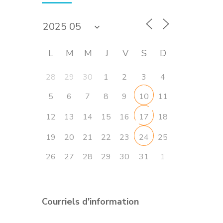
L
M
M
J
V
S
D
28
29
30
1
2
3
4
5
6
7
8
9
11
10
12
13
14
15
16
18
17
19
20
21
22
23
25
24
26
27
28
29
30
31
1
Courriels d'information