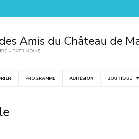
 des Amis du Château de M
URE – PATRIMOINE
RIER
PROGRAMME
ADHÉSION
BOUTIQUE
le