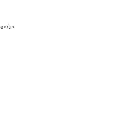
e</li>