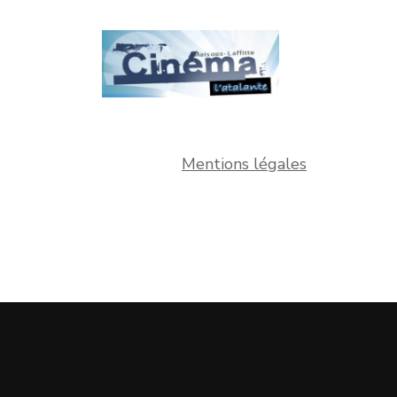
Mentions légales