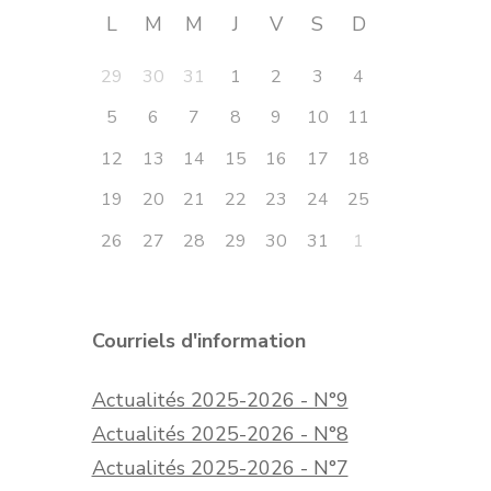
L
M
M
J
V
S
D
29
30
31
1
2
3
4
5
6
7
8
9
10
11
12
13
14
15
16
17
18
19
20
21
22
23
24
25
26
27
28
29
30
31
1
Courriels d'information
Actualités 2025-2026 - N°9
Actualités 2025-2026 - N°8
Actualités 2025-2026 - N°7