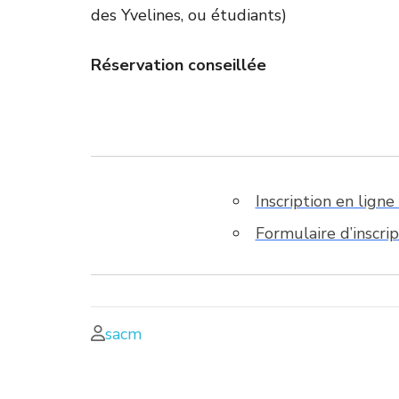
des Yvelines, ou étudiants)
Réservation conseillée
Inscription en lign
Formulaire d’inscri
sacm