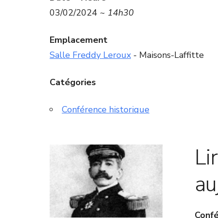
03/02/2024 ~
14h30
Emplacement
Salle Freddy Leroux
- Maisons-Laffitte
Catégories
Conférence historique
Li
au
Confé