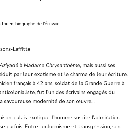
storien, biographe de l’écrivain
sons-Laffitte
Aziyadé
à
Madame Chrysanthème
, mais aussi ses
duit par leur exotisme et le charme de leur écriture.
icien français à 42 ans, soldat de la Grande Guerre à
anticolonialiste, fut l’un des écrivains engagés du
ar la savoureuse modernité de son œuvre…
aison-palais exotique, l’homme suscite l’admiration
erse parfois. Entre conformisme et transgression, son