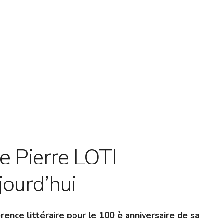
re Pierre LOTI
jourd’hui
rence littéraire pour le 100 è anniversaire de sa