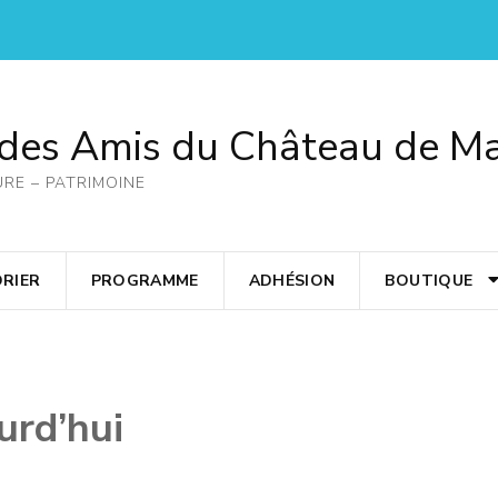
 des Amis du Château de M
URE – PATRIMOINE
RIER
PROGRAMME
ADHÉSION
BOUTIQUE
urd’hui