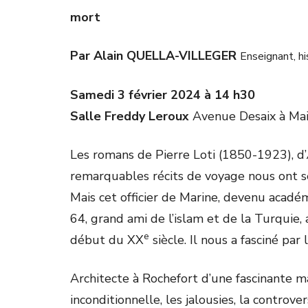
mort
Par Alain QUELLA-VILLEGER
Enseignant, hi
Samedi 3 février 2024 à 14 h30
Salle Freddy Leroux
Avenue Desaix à Mai
Les romans de Pierre Loti (1850-1923), d’
remarquables récits de voyage nous ont sé
Mais cet officier de Marine, devenu académ
64, grand ami de l’islam et de la Turquie, 
e
début du XX
siècle. Il nous a fasciné p
Architecte à Rochefort d’une fascinante m
inconditionnelle, les jalousies, la controv