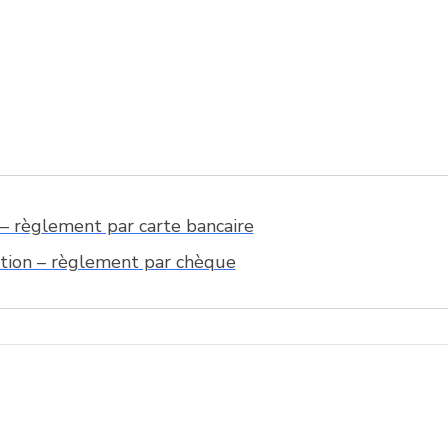
e – règlement par carte bancaire
ption – règlement par chèque