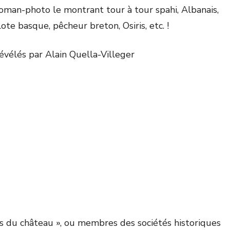
roman-photo le montrant tour à tour spahi, Albanais,
te basque, pêcheur breton, Osiris, etc. !
évélés par Alain Quella-Villeger
s du château », ou membres des sociétés historiques