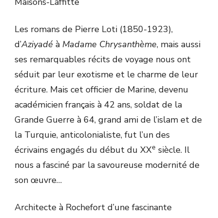
Maisons-Laffitte
Les romans de Pierre Loti (1850-1923),
d’
Aziyadé
à
Madame Chrysanthème
, mais aussi
ses remarquables récits de voyage nous ont
séduit par leur exotisme et le charme de leur
écriture. Mais cet officier de Marine, devenu
académicien français à 42 ans, soldat de la
Grande Guerre à 64, grand ami de l’islam et de
la Turquie, anticolonialiste, fut l’un des
e
écrivains engagés du début du XX
siècle. Il
nous a fasciné par la savoureuse modernité de
son œuvre…
Architecte à Rochefort d’une fascinante