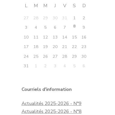
L
M
M
J
V
S
D
27
28
29
30
31
1
2
8
3
4
5
6
7
9
10
11
12
13
14
15
16
17
18
19
20
21
22
23
24
25
26
27
28
29
30
31
1
2
3
4
5
6
Courriels d'information
Actualités 2025-2026 - N°9
Actualités 2025-2026 - N°8