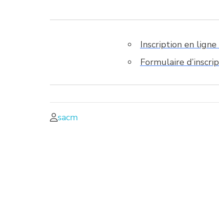
Inscription en lign
Formulaire d’inscri
sacm