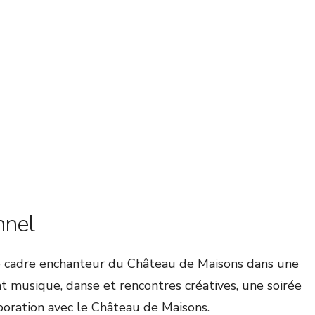
nnel
le cadre enchanteur du Château de Maisons dans une
t musique, danse et rencontres créatives, une soirée
aboration avec le Château de Maisons.