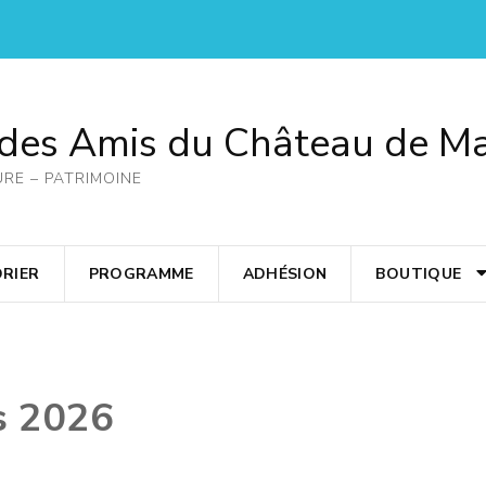
 des Amis du Château de M
URE – PATRIMOINE
RIER
PROGRAMME
ADHÉSION
BOUTIQUE
s 2026