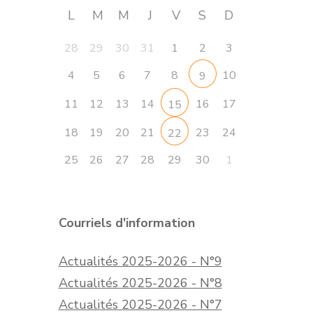
L
M
M
J
V
S
D
28
29
30
31
1
2
3
4
5
6
7
8
10
9
11
12
13
14
16
17
15
18
19
20
21
23
24
22
25
26
27
28
29
30
1
Courriels d'information
Actualités 2025-2026 - N°9
Actualités 2025-2026 - N°8
Actualités 2025-2026 - N°7