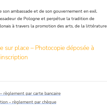
 de son ambassade et de son gouvernement en exil.
assadeur de Pologne et perpétue la tradition de
onais à travers la promotion des arts, de la littérature
ire sur place – Photocopie déposée à
’inscription
e – règlement par carte bancaire
ption – règlement par chèque