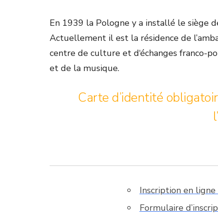
En 1939 la Pologne y a installé le siège
Actuellement il est la résidence de l’amb
centre de culture et d‘échanges franco-pol
et de la musique.
Carte d’identité obligato
l
Inscription en lign
Formulaire d’inscri