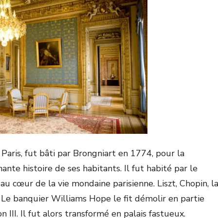
 Paris, fut bâti par Brongniart en 1774, pour la
nte histoire de ses habitants. Il fut habité par le
u cœur de la vie mondaine parisienne. Liszt, Chopin, l
. Le banquier Williams Hope le fit démolir en partie
 III. Il fut alors transformé en palais fastueux.