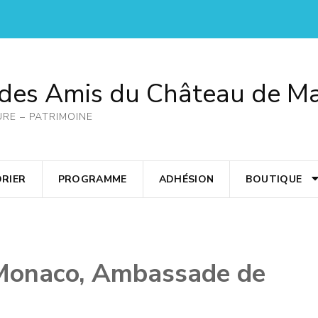
 des Amis du Château de M
URE – PATRIMOINE
RIER
PROGRAMME
ADHÉSION
BOUTIQUE
e Monaco, Ambassade de