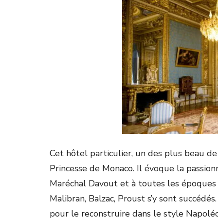
Cet hôtel particulier, un des plus beau de
Princesse de Monaco. Il évoque la passionna
Maréchal Davout et à toutes les époques a
Malibran, Balzac, Proust s’y sont succédés
pour le reconstruire dans le style Napoléon