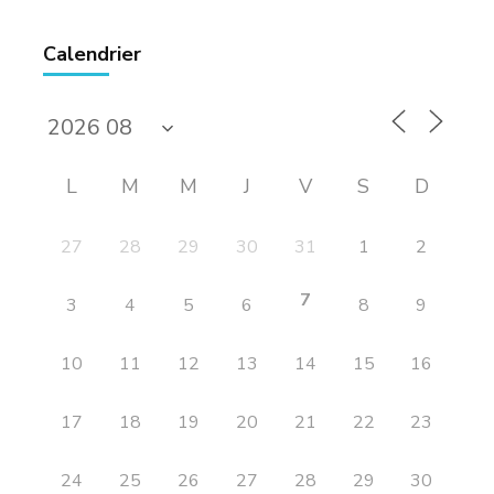
Calendrier
L
M
M
J
V
S
D
27
28
29
30
31
1
2
7
3
4
5
6
8
9
10
11
12
13
14
15
16
17
18
19
20
21
22
23
24
25
26
27
28
29
30