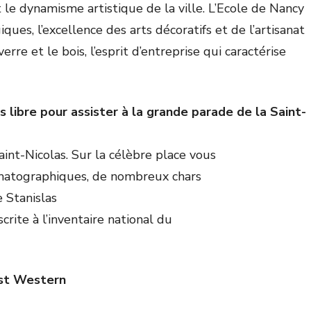
t le dynamisme artistique de la ville. L’Ecole de Nancy
ques, l’excellence des arts décoratifs et de l’artisanat
erre et le bois, l’esprit d’entreprise qui caractérise
libre pour assister à la grande parade de la Saint-
aint-Nicolas. Sur la célèbre place vous
matographiques, de nombreux chars
e Stanislas
rite à l’inventaire national du
est Western