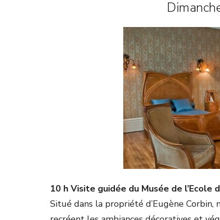
Dimanche
10 h Visite guidée du Musée de l’Ecole 
Situé dans la propriété d’Eugène Corbin, 
recréent les ambiances décoratives et vég