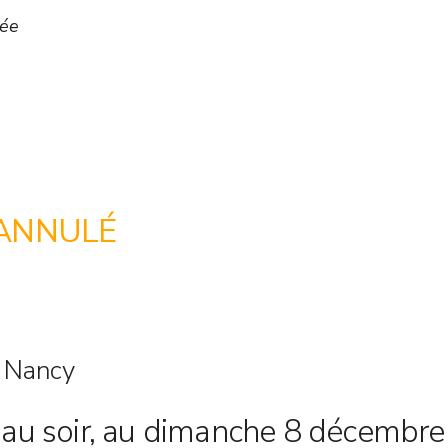
née
ANNULÉ
e Nancy
au soir, au dimanche 8 décembre