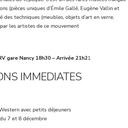
ions (pièces uniques d’Émile Gallé, Eugène Vallin et
é des techniques (meubles, objets d’art en verre,
es par les artistes de ce mouvement
 RV gare Nancy 18h30 – Arrivée 21h2
1
IONS IMMEDIATES
Western avec petits déjeuners
 du 7 et 8 décembre