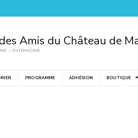
 des Amis du Château de M
URE – PATRIMOINE
RIER
PROGRAMME
ADHÉSION
BOUTIQUE