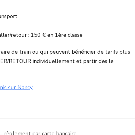
ansport
ller/retour : 150 € en 1ère classe
ire de train ou qui peuvent bénéficier de tarifs plus
LER/RETOUR individuellement et partir dès le
nis sur Nancy
e – règlement par carte bancaire