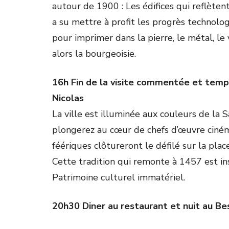
autour de 1900 : Les édifices qui reflèten
a su mettre à profit les progrès technologi
pour imprimer dans la pierre, le métal, le v
alors la bourgeoisie.
16h Fin de la visite commentée et temps 
Nicolas
La ville est illuminée aux couleurs de la S
plongerez au cœur de chefs d’œuvre ciné
féériques clôtureront le défilé sur la plac
Cette tradition qui remonte à 1457 est insc
Patrimoine culturel immatériel.
20h30 Diner au restaurant et nuit au B