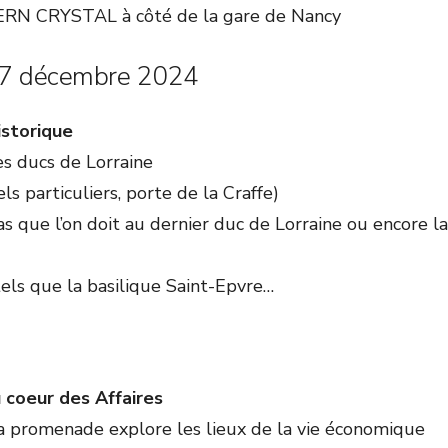
N CRYSTAL à côté de la gare de Nancy
7 décembre 2024
istorique
es ducs de Lorraine
els particuliers, porte de la Craffe)
 que l’on doit au dernier duc de Lorraine ou encore la
els que la basilique Saint-Epvre…
 coeur des Affaires
 la promenade explore les lieux de la vie économique