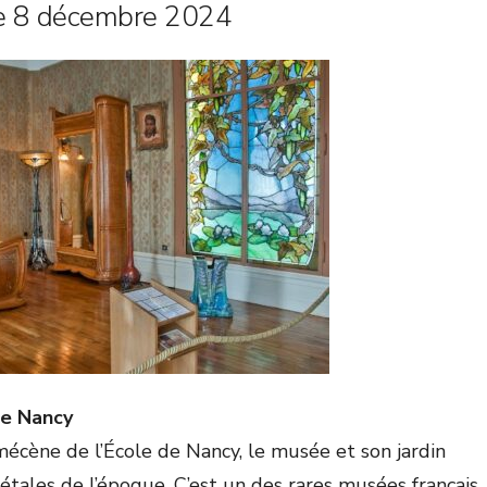
 8 décembre 2024
de Nancy
mécène de l’École de Nancy, le musée et son jardin
étales de l’époque. C’est un des rares musées français