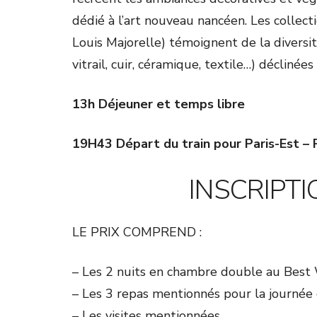
dédié à l’art nouveau nancéen. Les collect
Louis Majorelle) témoignent de la diversit
vitrail, cuir, céramique, textile…) décliné
13h Déjeuner et temps libre
19H43 Départ du train pour Paris-Est –
INSCRIPT
LE PRIX COMPREND :
– Les 2 nuits en chambre double au Best 
– Les 3 repas mentionnés pour la journée
– Les visites mentionnées