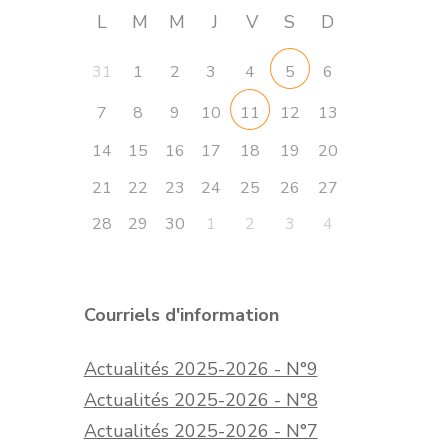
L
M
M
J
V
S
D
31
1
2
3
4
6
5
7
8
9
10
12
13
11
14
15
16
17
18
19
20
21
22
23
24
25
26
27
28
29
30
1
2
3
4
Courriels d'information
Actualités 2025-2026 - N°9
Actualités 2025-2026 - N°8
Actualités 2025-2026 - N°7