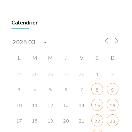
Calendrier
L
M
M
J
V
S
D
24
25
26
27
28
1
2
3
4
5
6
7
8
9
10
11
12
13
14
15
16
17
18
19
20
21
22
23