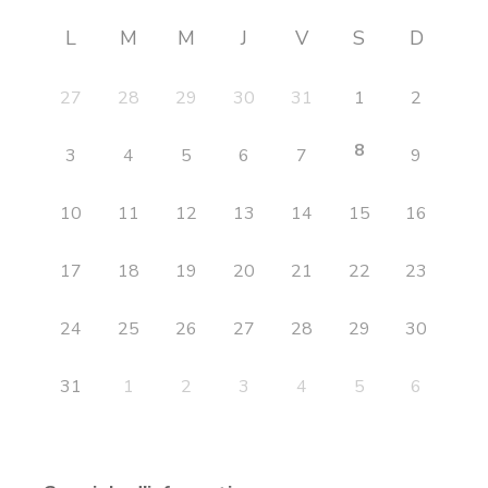
L
M
M
J
V
S
D
27
28
29
30
31
1
2
8
3
4
5
6
7
9
10
11
12
13
14
15
16
17
18
19
20
21
22
23
24
25
26
27
28
29
30
31
1
2
3
4
5
6