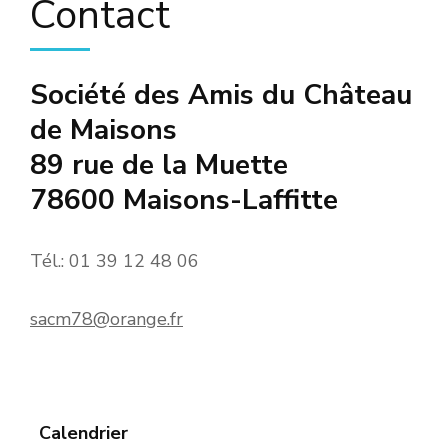
Contact
Société des Amis du Château
de Maisons
89 rue de la Muette
78600 Maisons-Laffitte
Tél.: 01 39 12 48 06
sacm78@orange.fr
Calendrier