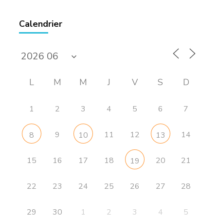
Calendrier
L
M
M
J
V
S
D
1
2
3
4
5
6
7
9
11
12
14
8
10
13
15
16
17
18
20
21
19
22
23
24
25
26
27
28
29
30
1
2
3
4
5