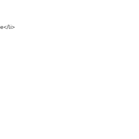
e</li>