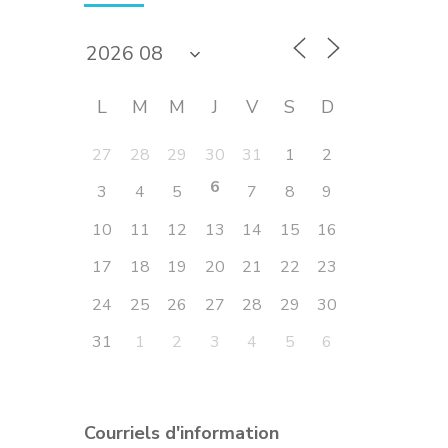
L
M
M
J
V
S
D
27
28
29
30
31
1
2
6
3
4
5
7
8
9
10
11
12
13
14
15
16
17
18
19
20
21
22
23
24
25
26
27
28
29
30
31
1
2
3
4
5
6
Courriels d'information