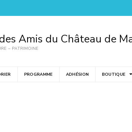
 des Amis du Château de M
URE – PATRIMOINE
RIER
PROGRAMME
ADHÉSION
BOUTIQUE