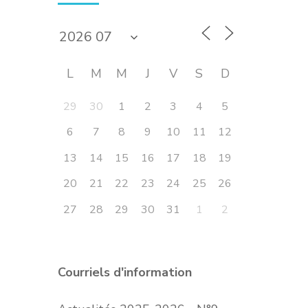
L
M
M
J
V
S
D
29
30
1
2
3
4
5
6
7
8
9
10
11
12
13
14
15
16
17
18
19
20
21
22
23
24
25
26
27
28
29
30
31
1
2
Courriels d'information