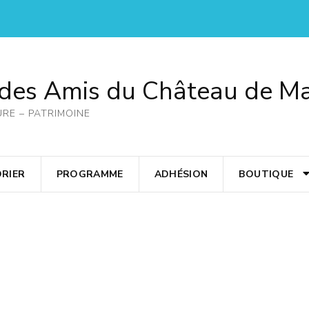
 des Amis du Château de M
URE – PATRIMOINE
RIER
PROGRAMME
ADHÉSION
BOUTIQUE