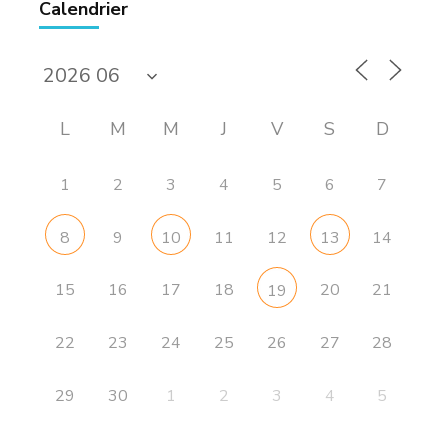
Calendrier
L
M
M
J
V
S
D
1
2
3
4
5
6
7
9
11
12
14
8
10
13
15
16
17
18
20
21
19
22
23
24
25
26
27
28
29
30
1
2
3
4
5