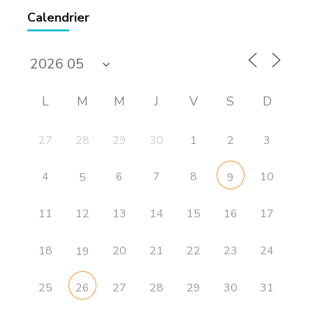
Calendrier
L
M
M
J
V
S
D
27
28
29
30
1
2
3
4
6
7
8
10
5
9
11
12
13
14
15
16
17
18
20
21
22
23
24
19
25
27
28
29
30
31
26