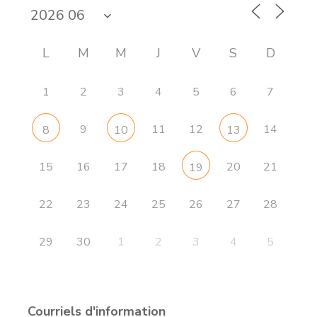
L
M
M
J
V
S
D
1
2
3
4
5
6
7
9
11
12
14
8
10
13
15
16
17
18
20
21
19
22
23
24
25
26
27
28
29
30
1
2
3
4
5
Courriels d'information