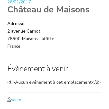
26/01/2017
Château de Maisons
Adresse
2 avenue Carnot
78600 Maisons-Laffitte
France
Évènement à venir
<li>Aucun événement à cet emplacement</li>
sacm