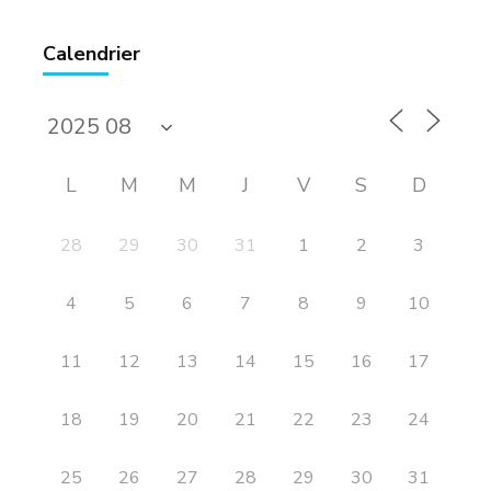
Calendrier
L
M
M
J
V
S
D
28
29
30
31
1
2
3
4
5
6
7
8
9
10
11
12
13
14
15
16
17
18
19
20
21
22
23
24
25
26
27
28
29
30
31