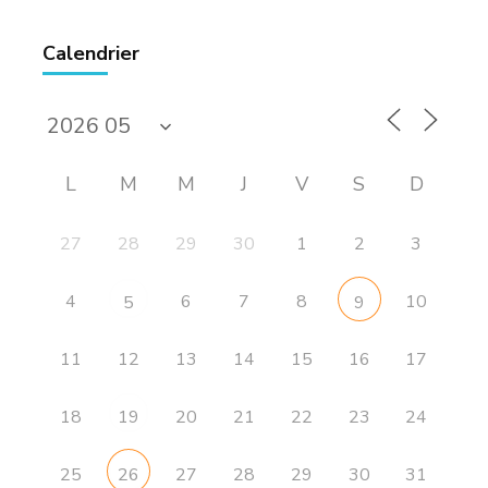
Calendrier
L
M
M
J
V
S
D
27
28
29
30
1
2
3
4
6
7
8
10
5
9
11
12
13
14
15
16
17
18
20
21
22
23
24
19
25
27
28
29
30
31
26