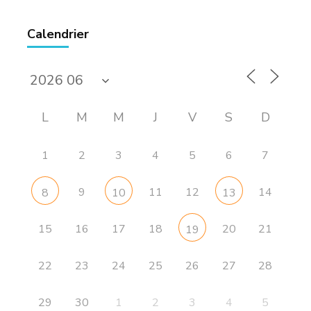
Calendrier
L
M
M
J
V
S
D
1
2
3
4
5
6
7
9
11
12
14
8
10
13
15
16
17
18
20
21
19
22
23
24
25
26
27
28
29
30
1
2
3
4
5