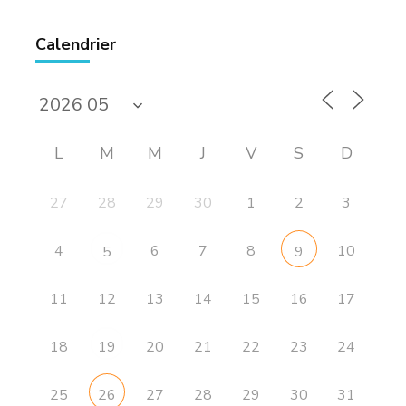
Calendrier
L
M
M
J
V
S
D
27
28
29
30
1
2
3
4
6
7
8
10
5
9
11
12
13
14
15
16
17
18
20
21
22
23
24
19
25
27
28
29
30
31
26