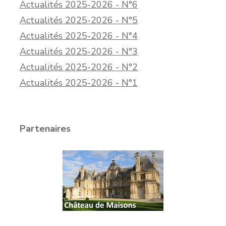
Actualités 2025-2026 - N°6
Actualités 2025-2026 - N°5
Actualités 2025-2026 - N°4
Actualités 2025-2026 - N°3
Actualités 2025-2026 - N°2
Actualités 2025-2026 - N°1
Partenaires