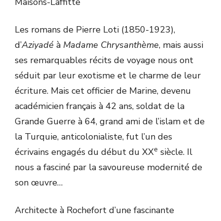
Maisons-Laffitte
Les romans de Pierre Loti (1850-1923),
d’
Aziyadé
à
Madame Chrysanthème
, mais aussi
ses remarquables récits de voyage nous ont
séduit par leur exotisme et le charme de leur
écriture. Mais cet officier de Marine, devenu
académicien français à 42 ans, soldat de la
Grande Guerre à 64, grand ami de l’islam et de
la Turquie, anticolonialiste, fut l’un des
e
écrivains engagés du début du XX
siècle. Il
nous a fasciné par la savoureuse modernité de
son œuvre…
Architecte à Rochefort d’une fascinante