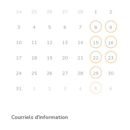
24
25
26
27
28
1
2
3
4
5
6
7
8
9
10
11
12
13
14
15
16
17
18
19
20
21
22
23
24
25
26
27
28
30
29
31
1
2
3
4
6
5
Courriels d'information