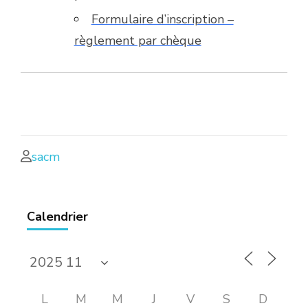
Formulaire d’inscription –
règlement par chèque
sacm
Calendrier
L
M
M
J
V
S
D