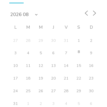
L
M
M
J
V
S
D
27
28
29
30
31
1
2
8
3
4
5
6
7
9
10
11
12
13
14
15
16
17
18
19
20
21
22
23
24
25
26
27
28
29
30
31
1
2
3
4
5
6