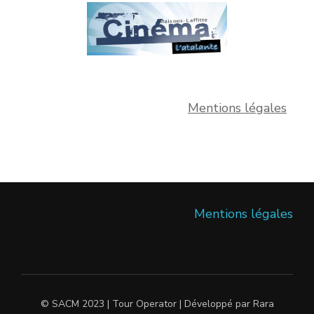
Mentions légales
Mentions légales
© SACM 2023 |
Tour Operator | Développé par
Rara