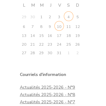
L
M
M
J
V
S
D
29
30
1
2
3
5
4
6
7
8
9
11
12
10
13
14
15
16
17
18
19
20
21
22
23
24
25
26
27
28
29
30
31
1
2
Courriels d'information
Actualités 2025-2026 - N°9
Actualités 2025-2026 - N°8
Actualités 2025-2026 - N°7