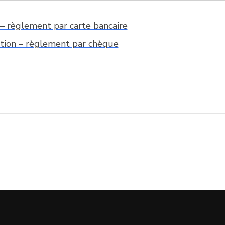
e – règlement par carte bancaire
ption – règlement par chèque