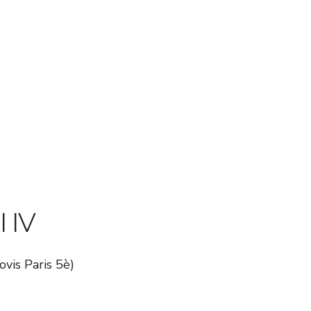
I IV
ovis Paris 5è)