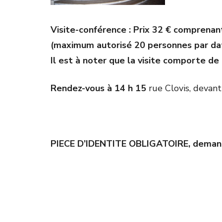
Visite-conférence : Prix 32 € comprenant 
(maximum autorisé 20 personnes par dat
Il est à noter que la visite comporte de
Rendez-vous à 14 h 15
rue Clovis, devant
PIECE D’IDENTITE OBLIGATOIRE, demand