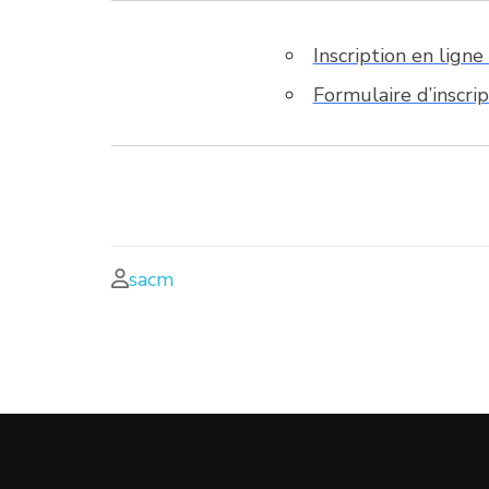
Inscription en lign
Formulaire d’inscri
sacm