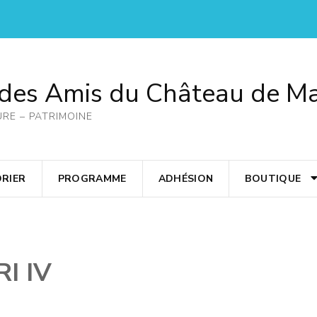
 des Amis du Château de M
URE – PATRIMOINE
RIER
PROGRAMME
ADHÉSION
BOUTIQUE
RI IV