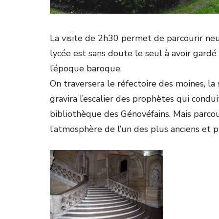
La visite de 2h30 permet de parcourir neuf
lycée est sans doute le seul à avoir gardé
l’époque baroque.
On traversera le réfectoire des moines, la s
gravira l’escalier des prophètes qui condui
bibliothèque des Génovéfains. Mais parcour
l’atmosphère de l’un des plus anciens et 