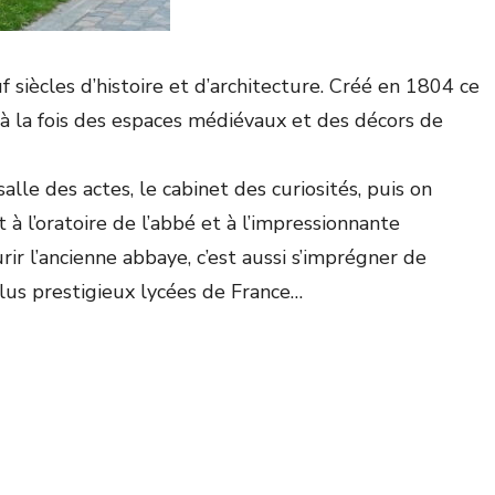
 siècles d’histoire et d’architecture. Créé en 1804 ce
 à la fois des espaces médiévaux et des décors de
alle des actes, le cabinet des curiosités, puis on
t à l’oratoire de l’abbé et à l’impressionnante
ir l’ancienne abbaye, c’est aussi s’imprégner de
plus prestigieux lycées de France…