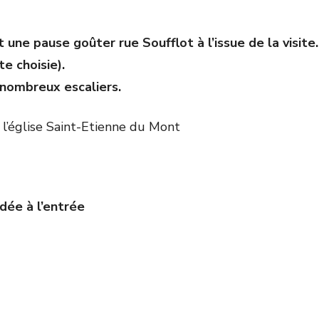
une pause goûter rue Soufflot à l’issue de la visite.
e choisie).
 nombreux escaliers.
 l’église Saint-Etienne du Mont
ée à l’entrée