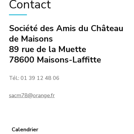
Contact
Société des Amis du Château
de Maisons
89 rue de la Muette
78600 Maisons-Laffitte
Tél.: 01 39 12 48 06
sacm78@orange.fr
Calendrier