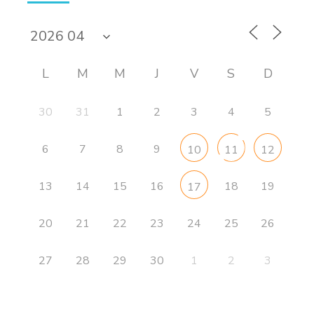
L
M
M
J
V
S
D
30
31
1
2
3
4
5
6
7
8
9
10
11
12
13
14
15
16
18
19
17
20
21
22
23
24
25
26
27
28
29
30
1
2
3