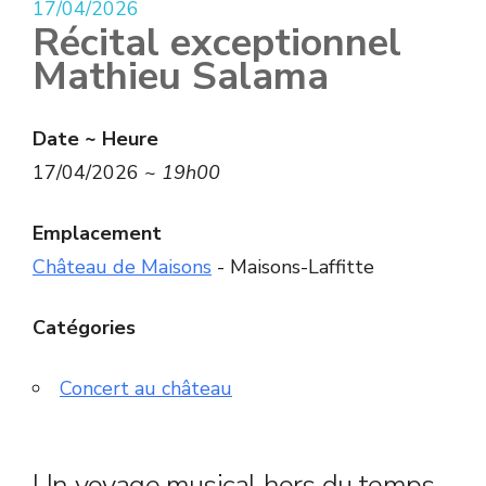
17/04/2026
Récital exceptionnel
Mathieu Salama
Date ~ Heure
17/04/2026 ~
19h00
Emplacement
Château de Maisons
- Maisons-Laffitte
Catégories
Concert au château
Un voyage musical hors du temps…