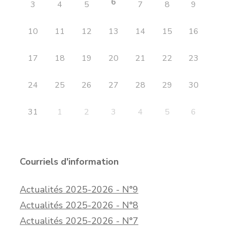
6
3
4
5
7
8
9
10
11
12
13
14
15
16
17
18
19
20
21
22
23
24
25
26
27
28
29
30
31
1
2
3
4
5
6
Courriels d'information
Actualités 2025-2026 - N°9
Actualités 2025-2026 - N°8
Actualités 2025-2026 - N°7